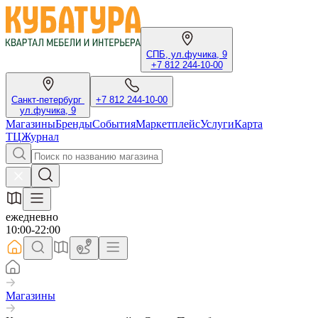
СПБ, ул.фучика, 9
+7 812 244-10-00
Санкт-петербург
+7 812 244-10-00
ул.фучика, 9
Магазины
Бренды
События
Маркетплейс
Услуги
Карта
ТЦ
Журнал
ежедневно
10:00-22:00
Магазины