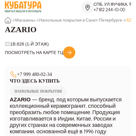
СПБ, УЛ.ФУЧИКА, 9
+7 812 244-10-00
Магазины
Напольные покрытия в Санкт-Петербурге
AZA
AZARIO
1B.828 (1-Й ЭТАЖ)
ПОСМОТРЕТЬ НА КАРТЕ ТЦ
+7 999 480-02-34
ЧТО ЗДЕСЬ КУПИТЬ
НАПОЛЬНЫЕ ПОКРЫТИЯ
— бренд, под которым выпускается
AZARIO
коллекционный керамогранит, способный
преобразить любое помещение. Продукция
изготавливается в Индии, Китае, России и
других странах на современных заводах
компании, основанной ещё в 1996 году.