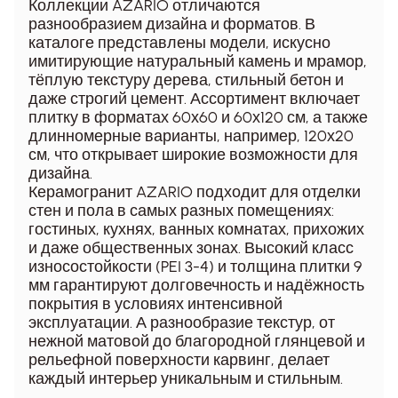
Коллекции AZARIO отличаются
разнообразием дизайна и форматов. В
каталоге представлены модели, искусно
имитирующие натуральный камень и мрамор,
тёплую текстуру дерева, стильный бетон и
даже строгий цемент. Ассортимент включает
плитку в форматах 60х60 и 60х120 см, а также
длинномерные варианты, например, 120х20
см, что открывает широкие возможности для
дизайна.
Керамогранит AZARIO подходит для отделки
стен и пола в самых разных помещениях:
гостиных, кухнях, ванных комнатах, прихожих
и даже общественных зонах. Высокий класс
износостойкости (PEI 3-4) и толщина плитки 9
мм гарантируют долговечность и надёжность
покрытия в условиях интенсивной
эксплуатации. А разнообразие текстур, от
нежной матовой до благородной глянцевой и
рельефной поверхности карвинг, делает
каждый интерьер уникальным и стильным.