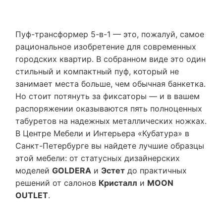
Пуф-трансформер 5-в-1 — это, пожалуй, самое
рациональное изобретение для современных
городских квартир. В собранном виде это один
стильный и компактный пуф, который не
занимает места больше, чем обычная банкетка.
Но стоит потянуть за фиксаторы — и в вашем
распоряжении оказываются пять полноценных
табуретов на надежных металлических ножках.
В Центре Мебели и Интерьера «Кубатура» в
Санкт-Петербурге вы найдете лучшие образцы
этой мебели: от статусных дизайнерских
моделей
GOLDERA
и
Эстет
до практичных
решений от салонов
Кристалл
и
MOON
OUTLET
.