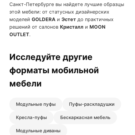
Санкт-Петербурге вы найдете лучшие образцы
этой мебели: от статусных дизайнерских
моделей
GOLDERA
и
Эстет
до практичных
решений от салонов
Кристалл
и
MOON
OUTLET
.
Исследуйте другие
форматы мобильной
мебели
Модульные пуфы
Пуфы-раскладушки
Кресла-пуфы
Бескаркасная мебель
Модульные диваны