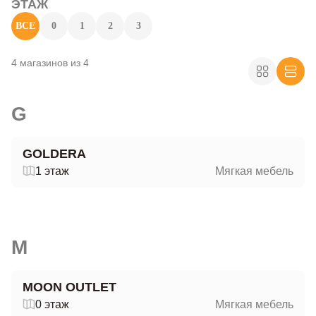
ЭТАЖ
ВСЕ
0
1
2
3
4 магазинов из 4
G
GOLDERA
1 этаж
Мягкая мебель
M
MOON OUTLET
0 этаж
Мягкая мебель