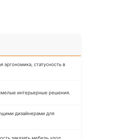
я эргономика, статусность в
смелые интерьерные решения.
ущими дизайнерами для
сть заказать мебель «под