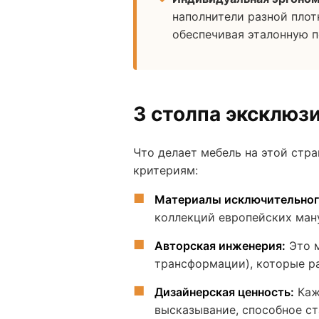
наполнители разной плот
обеспечивая эталонную 
3 столпа эксклюз
Что делает мебель на этой стр
критериям:
Материалы исключительног
коллекций европейских ман
Авторская инженерия:
Это м
трансформации), которые р
Дизайнерская ценность:
Каж
высказывание, способное ст