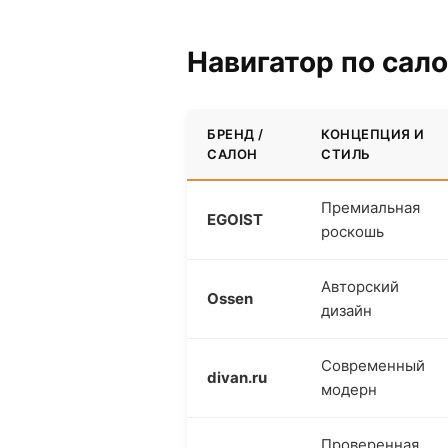
Навигатор по сал
БРЕНД /
КОНЦЕПЦИЯ И
САЛОН
СТИЛЬ
Премиальная
EGOIST
роскошь
Авторский
Ossen
дизайн
Современный
divan.ru
модерн
Проверенная