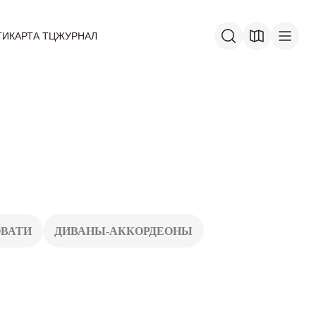
ГИ
КАРТА ТЦ
ЖУРНАЛ
ОВАТИ
ДИВАНЫ-АККОРДЕОНЫ