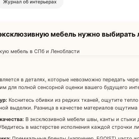
Журнал об интерьерах
ксклюзивную мебель нужно выбирать 
ляется в деталях, которые невозможно передать чере
дим для полной сенсорной оценки вашего будущего инт
ур:
Коснитесь обивки из редких тканей, ощутите тепло
ой выделки. Разница в качестве материалов ощутима 
качества:
В эксклюзивной мебели швы, канты и стыки
Убедитесь в мастерстве исполнения каждой строчки ли
ика:
Премиальные бренды (например, EGOIST) часто и