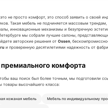
это не просто комфорт, это способ заявить о своей ин
иков. Такая мебель не подчиняется массовым трендам, 
иалы, инновационные механизмы и безупречную эстетик
Петербурге мы собрали лучшие салоны, представляющи
найдете авторские решения от
Ossen
, бескомпромиссно
.ru
и проверенную десятилетиями надежность от фабр
 премиального комфорта
тобы ваш поиск был более точным, мы подготовили сс
ны товары высочайшего класса:
ная кожаная мебель
Мебель по индивидуальному про