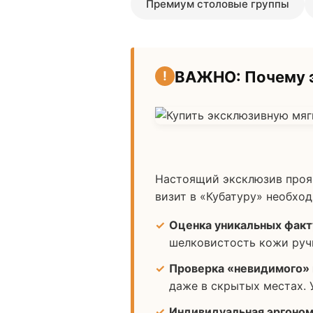
Премиум столовые группы
ВАЖНО: Почему э
Настоящий эксклюзив прояв
визит в «Кубатуру» необхо
Оценка уникальных факт
шелковистость кожи ручн
Проверка «невидимого» 
даже в скрытых местах. 
Индивидуальная эргоном