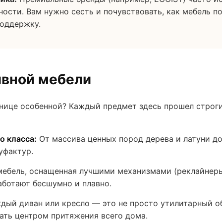
ности. Вам нужно сесть и почувствовать, как мебель п
поддержку.
ивной мебели
анице особенной? Каждый предмет здесь прошел строги
о класса:
От массива ценных пород дерева и латуни д
уфактур.
ебель, оснащенная лучшими механизмами (реклайнер
аботают бесшумно и плавно.
дый диван или кресло — это не просто утилитарный об
ать центром притяжения всего дома.