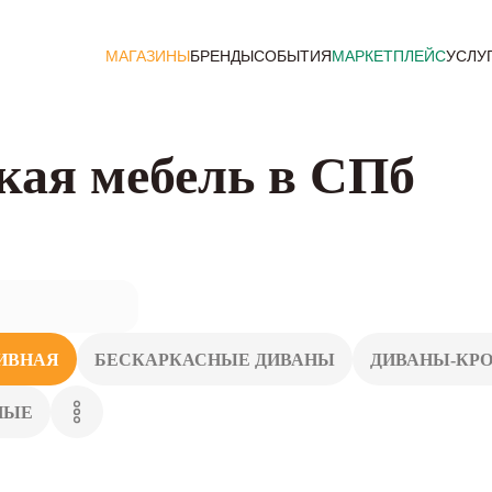
МАГАЗИНЫ
БРЕНДЫ
СОБЫТИЯ
МАРКЕТПЛЕЙС
УСЛУ
кая мебель в СПб
ИВНАЯ
БЕСКАРКАСНЫЕ ДИВАНЫ
ДИВАНЫ-КР
НЫЕ