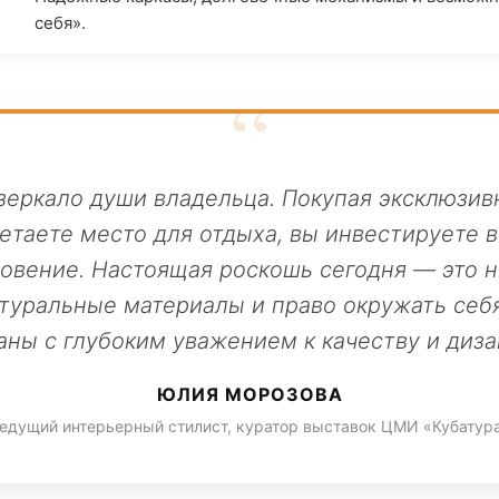
себя».
зеркало души владельца. Покупая эксклюзив
етаете место для отдыха, вы инвестируете в
вение. Настоящая роскошь сегодня — это не
атуральные материалы и право окружать себ
аны с глубоким уважением к качеству и диза
ЮЛИЯ МОРОЗОВА
едущий интерьерный стилист, куратор выставок ЦМИ «Кубатур