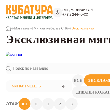
СПБ, УЛ.ФУЧИКА, 9
+7 812 244-10-00
Магазины
Мягкая мебель в СПб
Эксклюзивная
Эксклюзивная мяг
ВСЕ
ЭКСКЛЮЗ
МЯГКАЯ МЕБЕЛЬ
ДИВАНЫ КОЖА
ЭТАЖ
ВСЕ
0
1
2
3