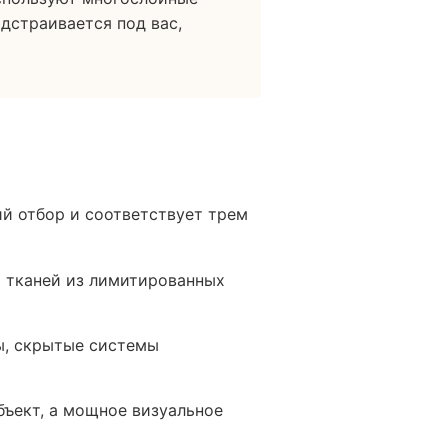
одстраивается под вас,
й отбор и соответствует трем
о тканей из лимитированных
ы, скрытые системы
ъект, а мощное визуальное