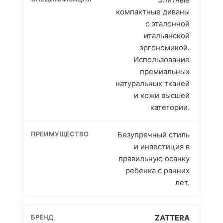
компактные диваны
с эталонной
итальянской
эргономикой.
Использование
премиальных
натуральных тканей
и кожи высшей
категории.
Безупречный стиль
и инвестиция в
правильную осанку
ребенка с ранних
лет.
ZATTERA