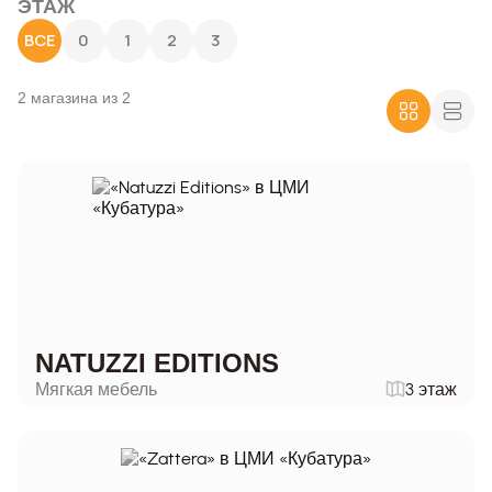
ЭТАЖ
ВСЕ
0
1
2
3
2 магазина из 2
NATUZZI EDITIONS
Мягкая мебель
3 этаж