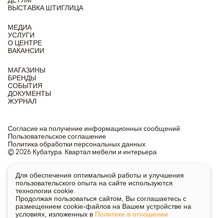
ДЕТЯМ
ВЫСТАВКА ШТИГЛИЦА
МЕДИА
УСЛУГИ
О ЦЕНТРЕ
ВАКАНСИИ
МАГАЗИНЫ
БРЕНДЫ
СОБЫТИЯ
ДОКУМЕНТЫ
ЖУРНАЛ
Согласие на получение информационных сообщений
Пользовательское соглашение
Политика обработки персональных данных
© 2026 Кубатура. Квартал мебели и интерьера
Информация о товарах и ценах на сайте не является
Для обеспечения оптимальной работы и улучшения
публичной офертой, носит исключительно информационный
пользовательского опыта на сайте используются
характер.
технологии cookie.
Для получения подробной информации о наличии и стоимости
Продолжая пользоваться сайтом, Вы соглашаетесь с
указанных товаров и услуг напишите или позвоните нам.
размещением cookie-файлов на Вашем устройстве на
условиях, изложенных в
Политике в отношении