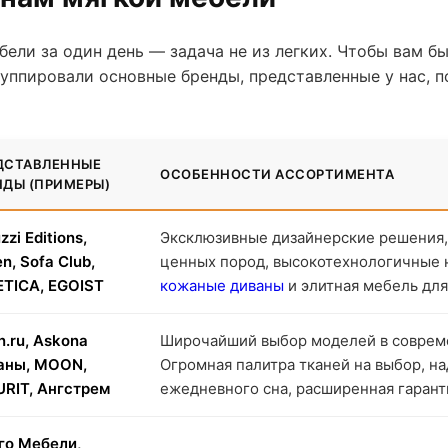
бели за один день — задача не из легких. Чтобы вам б
руппировали основные бренды, представленные у нас, 
ДСТАВЛЕННЫЕ
ОСОБЕННОСТИ АССОРТИМЕНТА
НДЫ (ПРИМЕРЫ)
zzi Editions,
Эксклюзивные дизайнерские решения, 
n, Sofa Club,
ценных пород, высокотехнологичные 
ETICA, EGOIST
кожаные диваны
и элитная мебель дл
n.ru, Askona
Широчайший выбор моделей в совреме
аны, MOON,
Огромная палитра тканей на выбор, 
RIT, Ангстрем
ежедневного сна, расширенная гарант
го Мебели,