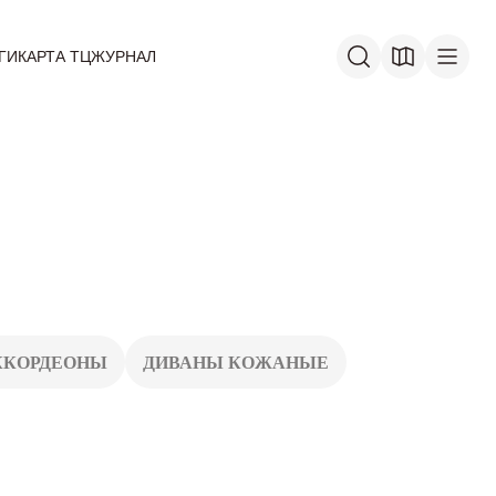
ГИ
КАРТА ТЦ
ЖУРНАЛ
ККОРДЕОНЫ
ДИВАНЫ КОЖАНЫЕ