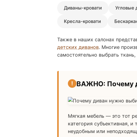
Диваны-кровати
Угловые 
Кресла-кровати
Бескарка
Также в наших салонах предста
детских диванов
. Многие прои
самостоятельно выбрать ткань,
ВАЖНО: Почему д
Мягкая мебель — это тот р
категория субъективная, и 
неудобным или неподходящи