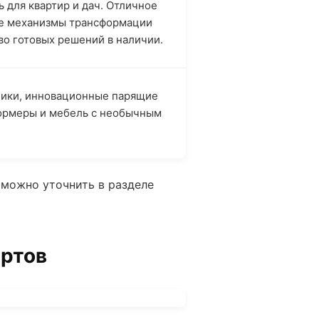
 для квартир и дач. Отличное
ые механизмы трансформации
во готовых решений в наличии.
чики, инновационные парящие
ормеры и мебель с необычным
 можно уточнить в разделе
ертов