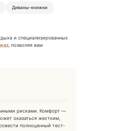
Диваны-книжки
отдыха и специализированных
аказ
, позволяя вам
ромными рисками. Комфорт —
может оказаться жестким,
ровести полноценный тест-