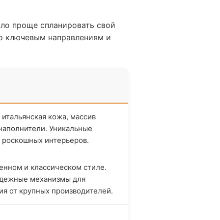
ыло проще спланировать свой
по ключевым направлениям и
итальянская кожа, массив
наполнители. Уникальные
я роскошных интерьеров.
нном и классическом стиле.
надежные механизмы для
ия от крупных производителей.