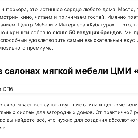
 интерьера, это истинное сердце любого дома. Место, 
 смотрим кино, читаем и принимаем гостей. Именно поэ
анием. Центр Мебели и Интерьера «Кубатура» — это, 
одной крышей собрано
около 50 ведущих брендов
. Мы 
, способный удовлетворить самый взыскательный вкус
клюзивного премиума.
в салонах мягкой мебели ЦМИ 
в охватывает все существующие стили и ценовые сегм
льных систем для загородных домов. От практичной 
ас вы найдете всё, что нужно для создания абсолютно
л: