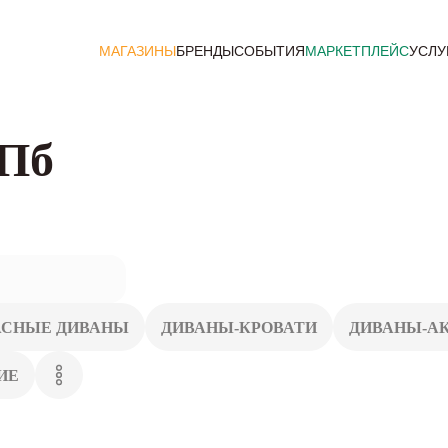
МАГАЗИНЫ
БРЕНДЫ
СОБЫТИЯ
МАРКЕТПЛЕЙС
УСЛУ
СПб
АСНЫЕ ДИВАНЫ
ДИВАНЫ-КРОВАТИ
ДИВАНЫ-А
ИЕ