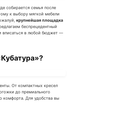
где собирается семья после
тому к выбору мягкой мебели
пожалуй,
крупнейшая площадка
предлагаем беспрецедентный
 и вписаться в любой бюджет —
«Кубатура»?
енты. От компактных кресел
рогожки до премиального
го комфорта. Для удобства вы