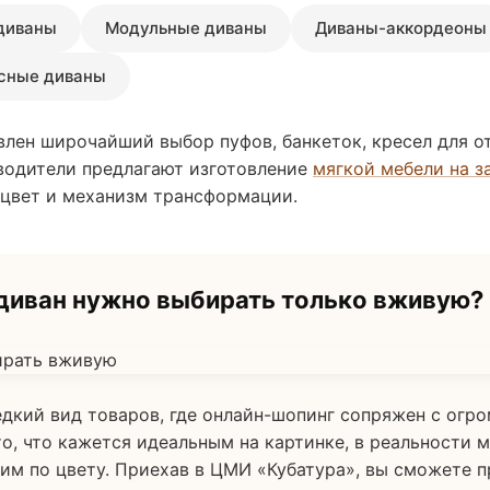
диваны
Модульные диваны
Диваны-аккордеоны
сные диваны
влен широчайший выбор пуфов, банкеток, кресел для 
зводители предлагают изготовление
мягкой мебели на з
 цвет и механизм трансформации.
иван нужно выбирать только вживую?
едкий вид товаров, где онлайн-шопинг сопряжен с ог
то, что кажется идеальным на картинке, в реальности 
м по цвету. Приехав в ЦМИ «Кубатура», вы сможете п