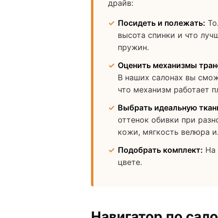
драйв:
Посидеть и полежать:
То
высота спинки и что луч
пружин.
Оценить механизмы тра
В наших салонах вы смож
что механизм работает п
Выбрать идеальную ткан
оттенок обивки при разн
кожи, мягкость велюра и
Подобрать комплект:
На 
цвете.
Навигатор по сал