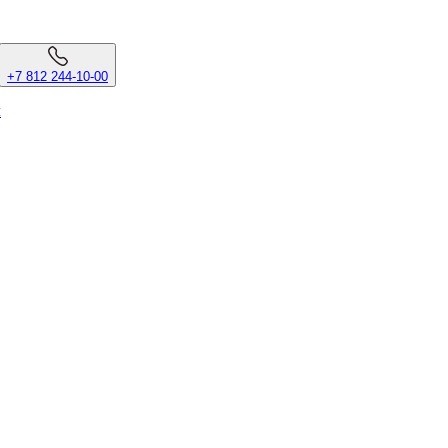
+7 812 244-10-00
л