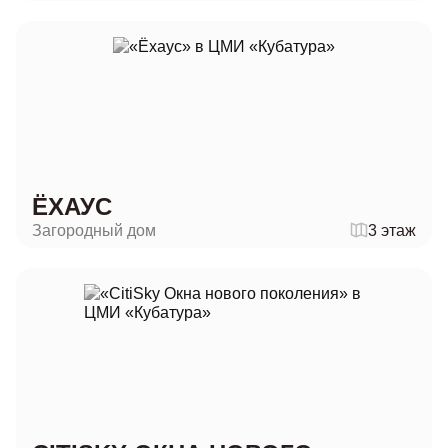
ЁХАУС
Загородный дом
3 этаж