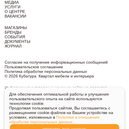
МЕДИА
УСЛУГИ
О ЦЕНТРЕ
ВАКАНСИИ
МАГАЗИНЫ
БРЕНДЫ
СОБЫТИЯ
ДОКУМЕНТЫ
ЖУРНАЛ
Согласие на получение информационных сообщений
Пользовательское соглашение
Политика обработки персональных данных
© 2026 Кубатура. Квартал мебели и интерьера
Информация о товарах и ценах на сайте не является
публичной офертой, носит исключительно информационный
Для обеспечения оптимальной работы и улучшения
характер.
пользовательского опыта на сайте используются
Для получения подробной информации о наличии
технологии cookie.
и стоимости указанных товаров и услуг напишите или
Продолжая пользоваться сайтом, Вы соглашаетесь с
позвоните нам.
размещением cookie-файлов на Вашем устройстве на
условиях, изложенных в
Политике в отношении
обработки персональных данных
.