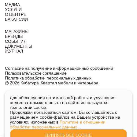
МЕДИА
УСЛУГИ
О ЦЕНТРЕ
ВАКАНСИИ
МАГАЗИНЫ
БРЕНДЫ
СОБЫТИЯ
ДОКУМЕНТЫ
ЖУРНАЛ
Согласие на получение информационных сообщений
Пользовательское соглашение
Политика обработки персональных данных
© 2026 Кубатура. Квартал мебели и интерьера
Информация о товарах и ценах на сайте не является
Для обеспечения оптимальной работы и улучшения
публичной офертой, носит исключительно информационный
пользовательского опыта на сайте используются
характер.
технологии cookie.
Для получения подробной информации о наличии и стоимости
Продолжая пользоваться сайтом, Вы соглашаетесь с
указанных товаров и услуг напишите или позвоните нам.
размещением cookie-файлов на Вашем устройстве на
условиях, изложенных в
Политике в отношении
обработки персональных данных
.
ПРИНЯТЬ ВСЕ COOKIE