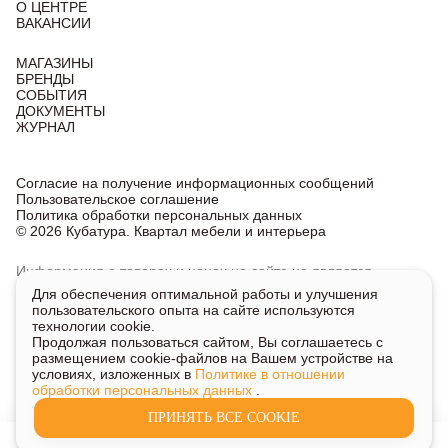
О ЦЕНТРЕ
ВАКАНСИИ
МАГАЗИНЫ
БРЕНДЫ
СОБЫТИЯ
ДОКУМЕНТЫ
ЖУРНАЛ
Согласие на получение информационных сообщений
Пользовательское соглашение
Политика обработки персональных данных
© 2026 Кубатура. Квартал мебели и интерьера
Информация о товарах и ценах на сайте не является
публичной офертой, носит исключительно информационный
Для обеспечения оптимальной работы и улучшения
характер.
пользовательского опыта на сайте используются
Для получения подробной информации о наличии
технологии cookie.
и стоимости указанных товаров и услуг напишите или
Продолжая пользоваться сайтом, Вы соглашаетесь с
позвоните нам.
размещением cookie-файлов на Вашем устройстве на
условиях, изложенных в
Политике в отношении
обработки персональных данных
.
ПРИНЯТЬ ВСЕ COOKIE