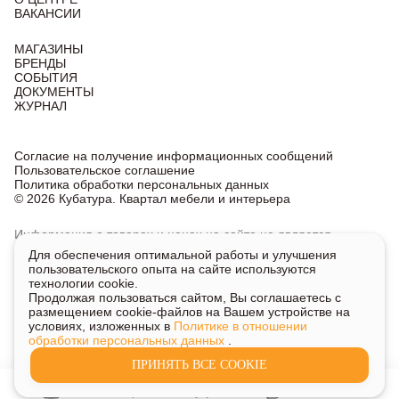
ВАКАНСИИ
МАГАЗИНЫ
БРЕНДЫ
СОБЫТИЯ
ДОКУМЕНТЫ
ЖУРНАЛ
Согласие на получение информационных сообщений
Пользовательское соглашение
Политика обработки персональных данных
© 2026 Кубатура. Квартал мебели и интерьера
Информация о товарах и ценах на сайте не является
публичной офертой, носит исключительно информационный
Для обеспечения оптимальной работы и улучшения
характер.
пользовательского опыта на сайте используются
Для получения подробной информации о наличии
технологии cookie.
и стоимости указанных товаров и услуг напишите или
Продолжая пользоваться сайтом, Вы соглашаетесь с
позвоните нам.
размещением cookie-файлов на Вашем устройстве на
условиях, изложенных в
Политике в отношении
обработки персональных данных
.
ПРИНЯТЬ ВСЕ COOKIE