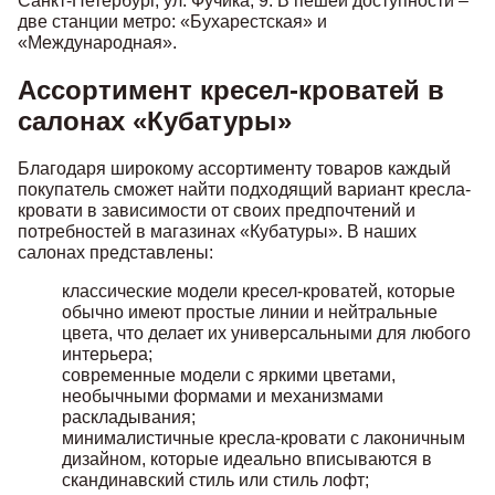
Санкт-Петербург, ул. Фучика, 9. В пешей доступности –
две станции метро: «Бухарестская» и
«Международная».
Ассортимент кресел-кроватей в
салонах «Кубатуры»
Благодаря широкому ассортименту товаров каждый
покупатель сможет найти подходящий вариант кресла-
кровати в зависимости от своих предпочтений и
потребностей в магазинах «Кубатуры». В наших
салонах представлены:
классические модели кресел-кроватей, которые
обычно имеют простые линии и нейтральные
цвета, что делает их универсальными для любого
интерьера;
современные модели с яркими цветами,
необычными формами и механизмами
раскладывания;
минималистичные кресла-кровати с лаконичным
дизайном, которые идеально вписываются в
скандинавский стиль или стиль лофт;