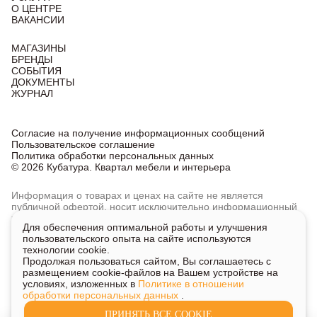
О ЦЕНТРЕ
ВАКАНСИИ
МАГАЗИНЫ
БРЕНДЫ
СОБЫТИЯ
ДОКУМЕНТЫ
ЖУРНАЛ
Согласие на получение информационных сообщений
Пользовательское соглашение
Политика обработки персональных данных
© 2026 Кубатура. Квартал мебели и интерьера
Информация о товарах и ценах на сайте не является
публичной офертой, носит исключительно информационный
характер.
Для обеспечения оптимальной работы и улучшения
Для получения подробной информации о наличии
пользовательского опыта на сайте используются
и стоимости указанных товаров и услуг напишите или
технологии cookie.
позвоните нам.
Продолжая пользоваться сайтом, Вы соглашаетесь с
размещением cookie-файлов на Вашем устройстве на
условиях, изложенных в
Политике в отношении
обработки персональных данных
.
ПРИНЯТЬ ВСЕ COOKIE