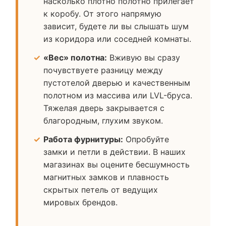
насколько плотно полотно прилегает
к коробу. От этого напрямую
зависит, будете ли вы слышать шум
из коридора или соседней комнаты.
«Вес» полотна:
Вживую вы сразу
почувствуете разницу между
пустотелой дверью и качественным
полотном из массива или LVL-бруса.
Тяжелая дверь закрывается с
благородным, глухим звуком.
Работа фурнитуры:
Опробуйте
замки и петли в действии. В наших
магазинах вы оцените бесшумность
магнитных замков и плавность
скрытых петель от ведущих
мировых брендов.