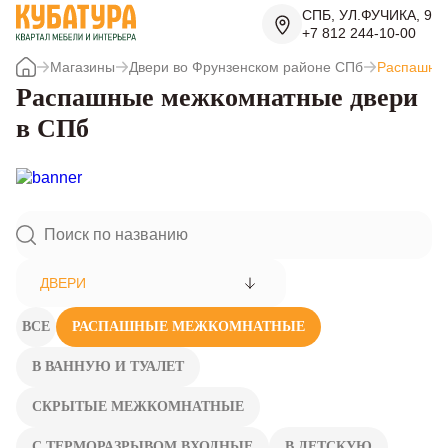
СПБ, УЛ.ФУЧИКА, 9
+7 812 244-10-00
Магазины
Двери во Фрунзенском районе СПб
Распашны
Распашные межкомнатные двери
в СПб
ДВЕРИ
ВСЕ
РАСПАШНЫЕ МЕЖКОМНАТНЫЕ
В ВАННУЮ И ТУАЛЕТ
СКРЫТЫЕ МЕЖКОМНАТНЫЕ
С ТЕРМОРАЗРЫВОМ ВХОДНЫЕ
В ДЕТСКУЮ