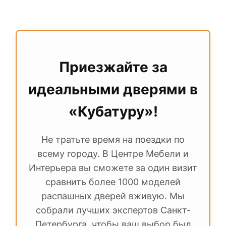
метров и шириной до 1 метра. Оформить
Обычно полотна продаются отдельно, но
индивидуальный заказ
можно в любом
в «Кубатуре» вы можете сразу
салоне на 1 этаже.
укомплектовать дверь ручками, петлями
и замками. Консультанты подберут
фурнитуру, идеально подходящую по
Приезжайте за
стилю и весу полотна.
идеальными дверями в
«Кубатуру»!
Не тратьте время на поездки по
всему городу. В Центре Мебели и
Интерьера вы сможете за один визит
сравнить более 1000 моделей
распашных дверей вживую. Мы
собрали лучших экспертов Санкт-
Петербурга, чтобы ваш выбор был