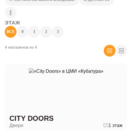
ЭТАЖ
ВСЕ
0
1
2
3
4 магазинов из 4
CITY DOORS
Двери
1 этаж