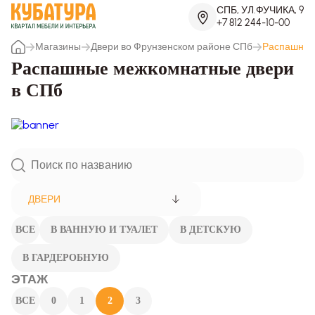
СПБ, УЛ.ФУЧИКА, 9
+7 812 244-10-00
Магазины
Двери во Фрунзенском районе СПб
Распашные
Распашные межкомнатные двери
в СПб
ДВЕРИ
ВСЕ
В ВАННУЮ И ТУАЛЕТ
В ДЕТСКУЮ
В ГАРДЕРОБНУЮ
ЭТАЖ
ВСЕ
0
1
2
3