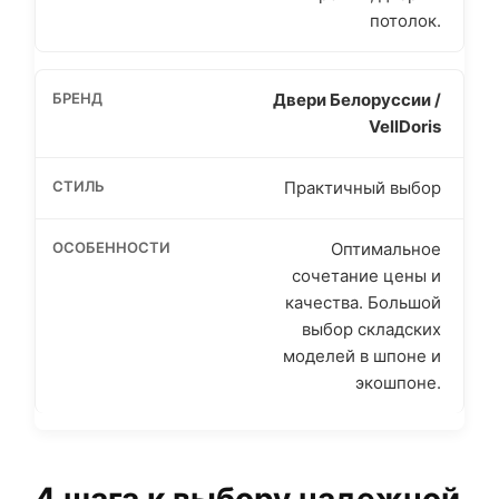
потолок.
Двери Белоруссии /
VellDoris
Практичный выбор
Оптимальное
сочетание цены и
качества. Большой
выбор складских
моделей в шпоне и
экошпоне.
4 шага к выбору надежной