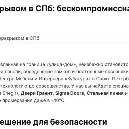
рывом в СПб: бескомпромиссн
овленная на границе «улица-дом», неизбежно становит
ей панели, обледенение замков и постоянные сквозняк
 Центре Мебели и Интерьера «Кубатура» в Санкт-Петер
 технологию до совершенства. У нас вы найдете специ
 Snegir),
Двери Гранит
,
Sigma Doors
,
Стальная линия
е промерзания даже в -40°C.
ешение для безопасности