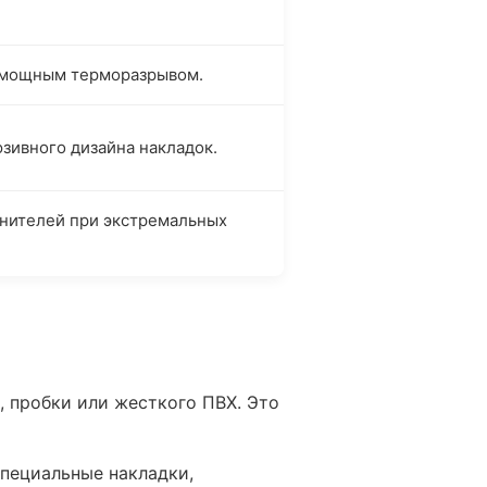
с мощным терморазрывом.
зивного дизайна накладок.
тнителей при экстремальных
 пробки или жесткого ПВХ. Это
пециальные накладки,