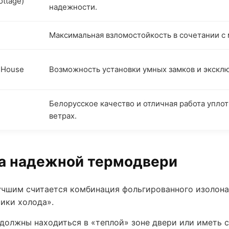
ottage)
надежности.
Максимальная взломостойкость в сочетании 
e House
Возможность установки умных замков и эксклю
Белорусское качество и отличная работа упло
ветрах.
ра надежной термодвери
чшим считается комбинация фольгированного изолона,
ики холода».
олжны находиться в «теплой» зоне двери или иметь с