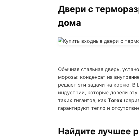
Двери с термораз
дома
Обычная стальная дверь, устан
морозы: конденсат на внутренн
решает эти задачи на корню. В
индустрии, которые довели эту
таких гигантов, как
Torex
(серия
гарантируют тепло и отсутстви
Найдите лучшее р