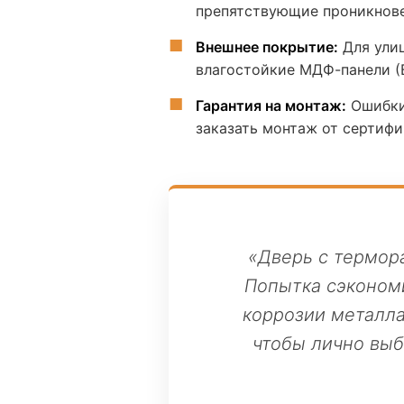
препятствующие проникнове
Внешнее покрытие:
Для ули
влагостойкие МДФ-панели (
Гарантия на монтаж:
Ошибки 
заказать монтаж от сертиф
«Дверь с термор
Попытка сэкономи
коррозии металла
чтобы лично выб