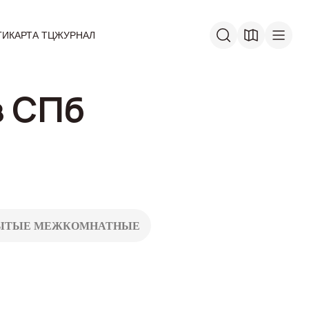
ГИ
КАРТА ТЦ
ЖУРНАЛ
в СПб
ЫТЫЕ МЕЖКОМНАТНЫЕ