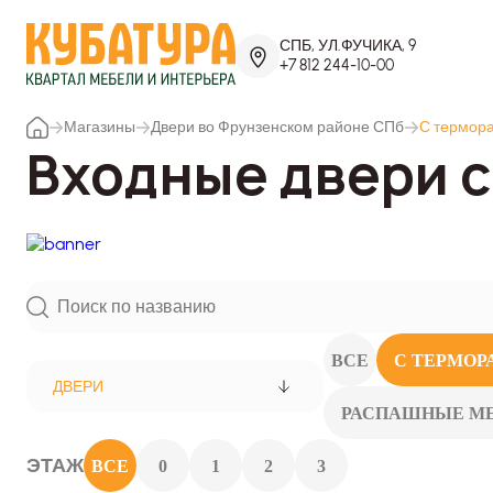
СПБ, УЛ.ФУЧИКА, 9
+7 812 244-10-00
Магазины
Двери во Фрунзенском районе СПб
С термор
Входные двери 
ВСЕ
С ТЕРМОР
ДВЕРИ
РАСПАШНЫЕ М
ЭТАЖ
ВСЕ
0
1
2
3