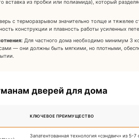
то вставка из пробки или полиамида), который раздел
ерь с терморазрывом значительно толще и тяжелее ст
ость конструкции и плавность работы усиленных пете
лотнения:
Для частного дома необходимо минимум 3 ко
сами — они должны быть мягкими, но плотными, обесп
рытии.
гманам дверей для дома
КЛЮЧЕВОЕ ПРЕИМУЩЕСТВО
Й
Запатентованная технология «сэндвич» из 5-7 