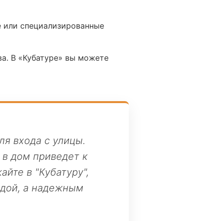
 или специализированные
а. В «Кубатуре» вы можете
я входа с улицы.
 в дом приведет к
йте в "Кубатуру",
адой, а надежным