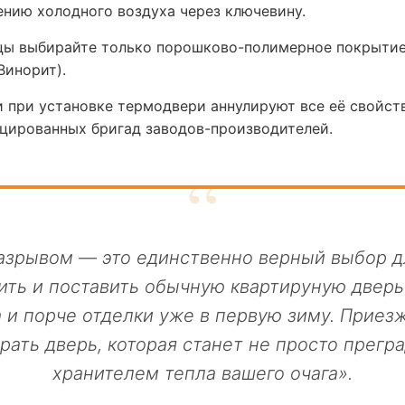
нию холодного воздуха через ключевину.
цы выбирайте только порошково-полимерное покрытие
Винорит).
при установке термодвери аннулируют все её свойств
ицированных бригад заводов-производителей.
азрывом — это единственно верный выбор дл
ть и поставить обычную квартируную дверь
 и порче отделки уже в первую зиму. Приезжа
рать дверь, которая станет не просто прегр
хранителем тепла вашего очага».