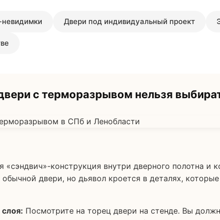
-невидимки
Двери под индивидуальный проект
тве
вери с терморазрывом нельзя выбират
 «сэндвич»-конструкция внутри дверного полотна и ко
 обычной двери, но дьявол кроется в деталях, которы
 слоя:
Посмотрите на торец двери на стенде. Вы должн