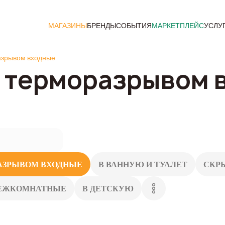
МАГАЗИНЫ
БРЕНДЫ
СОБЫТИЯ
МАРКЕТПЛЕЙС
УСЛУ
азрывом входные
с терморазрывом 
АЗРЫВОМ ВХОДНЫЕ
В ВАННУЮ И ТУАЛЕТ
СКР
ЕЖКОМНАТНЫЕ
В ДЕТСКУЮ