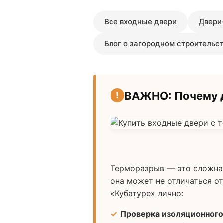
Все входные двери
Двери
Блог о загородном строительс
ВАЖНО: Почему д
Терморазрыв — это сложная
она может не отличаться от
«Кубатуре» лично:
Проверка изоляционного