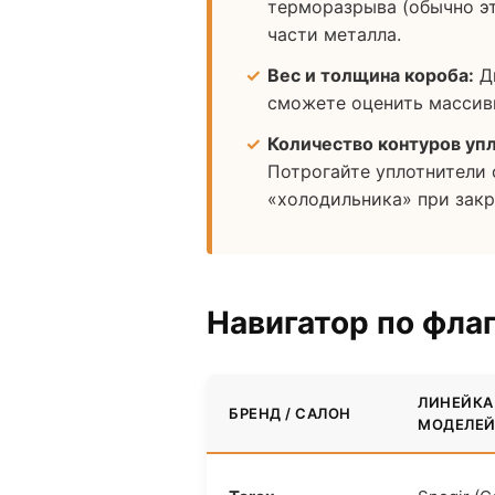
терморазрыва (обычно э
части металла.
Вес и толщина короба:
Дв
сможете оценить массивн
Количество контуров уп
Потрогайте уплотнители 
«холодильника» при зак
Навигатор по фла
ЛИНЕЙКА
БРЕНД / САЛОН
МОДЕЛЕ