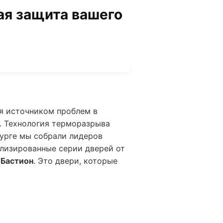
ая защита вашего
ся источником проблем в
и. Технология терморазрыва
бурге мы собрали лидеров
ализированные серии дверей от
и
Бастион
. Это двери, которые