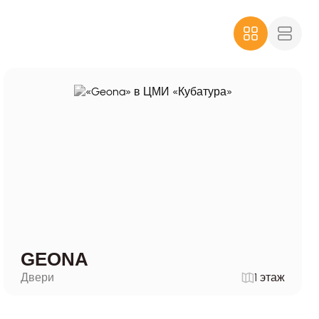
GEONA
Двери
1 этаж