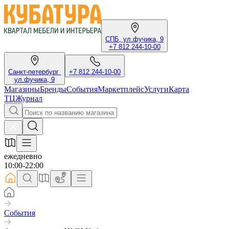
СПБ, ул.фучика, 9
+7 812 244-10-00
Санкт-петербург
+7 812 244-10-00
ул.фучика, 9
Магазины
Бренды
События
Маркетплейс
Услуги
Карта
ТЦ
Журнал
ежедневно
10:00-22:00
События