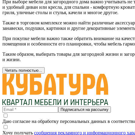
При выборе мебели для загородного дома важно учитывать не 
и удобный диван или кресла, для спальни - комфортную кровать
гриля, уличные столы и стулья, качели и многое другое.
Также в торговом комплексе можно найти различные аксессуар
занавески, подушки, картинки и другие декоративные элемент
При покупке мебели важно также обратить внимание на качеств
помещения и особенности его планировки, чтобы мебель гармо
Таким образом, выбирать товары для загородной жизни и заго
и жизни.
Читать полностью...
Подписаться на рассылку
Даю согласие на обработку персональных данных в соответств
Хочу получать
сообщения рекламного и информационного хар