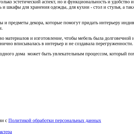
только эстетический аспект, но и функциональность и удобство 
 и шкафы для хранения одежды, для кухни - стол и стулья, а так
ы и предметы декора, которые помогут придать интерьеру индив
ы.
о материалов и изготовление, чтобы мебель была долговечной и
нично вписывалась в интерьер и не создавала перегруженности.
родного дома может быть увлекательным процессом, который пом
ии с
Политикой обработки персональных данных
актера