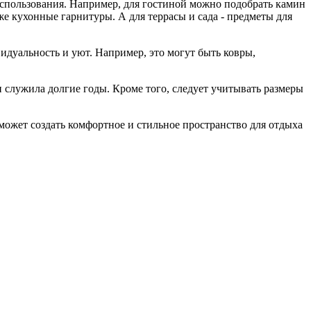
использования. Например, для гостиной можно подобрать камин
же кухонные гарнитуры. А для террасы и сада - предметы для
идуальность и уют. Например, это могут быть ковры,
 служила долгие годы. Кроме того, следует учитывать размеры
ожет создать комфортное и стильное пространство для отдыха