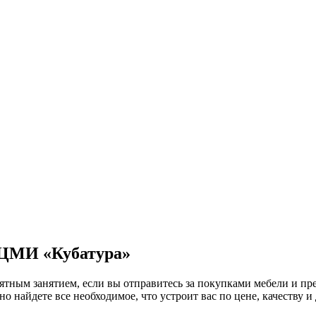
в ЦМИ «Кубатура»
иятным занятием, если вы отправитесь за покупками мебели и 
 найдете все необходимое, что устроит вас по цене, качеству и