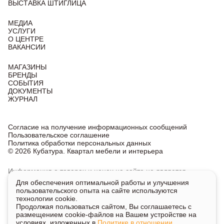
ВЫСТАВКА ШТИГЛИЦА
МЕДИА
УСЛУГИ
О ЦЕНТРЕ
ВАКАНСИИ
МАГАЗИНЫ
БРЕНДЫ
СОБЫТИЯ
ДОКУМЕНТЫ
ЖУРНАЛ
Согласие на получение информационных сообщений
Пользовательское соглашение
Политика обработки персональных данных
© 2026 Кубатура. Квартал мебели и интерьера
Информация о товарах и ценах на сайте не является
публичной офертой, носит исключительно информационный
Для обеспечения оптимальной работы и улучшения
характер.
пользовательского опыта на сайте используются
Для получения подробной информации о наличии
технологии cookie.
и стоимости указанных товаров и услуг напишите или
Продолжая пользоваться сайтом, Вы соглашаетесь с
позвоните нам.
размещением cookie-файлов на Вашем устройстве на
условиях, изложенных в
Политике в отношении