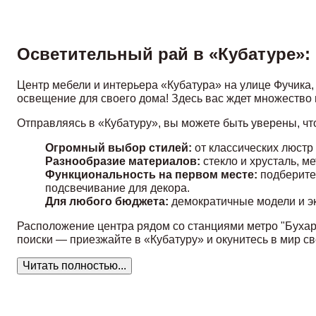
Осветительный рай в «Кубатуре»: 
Центр мебели и интерьера «Кубатура» на улице Фучика, 
освещение для своего дома! Здесь вас ждет множество
Отправляясь в «Кубатуру», вы можете быть уверены, что
Огромный выбор стилей:
от классических люстр
Разнообразие материалов:
стекло и хрусталь, м
Функциональность на первом месте:
подберите 
подсвечивание для декора.
Для любого бюджета:
демократичные модели и э
Расположение центра рядом со станциями метро "Бухаре
поиски — приезжайте в «Кубатуру» и окунитесь в мир све
Читать полностью...