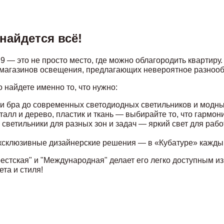
найдется всё!
9 — это не просто место, где можно облагородить квартиру.
 магазинов освещения, предлагающих невероятное разнообр
 найдете именно то, что нужно:
 и бра до современных светодиодных светильников и модны
еталл и дерево, пластик и ткань — выбирайте то, что гармо
светильники для разных зон и задач — яркий свет для раб
ксклюзивные дизайнерские решения — в «Кубатуре» каждый
стская" и "Международная" делает его легко доступным из 
та и стиля!