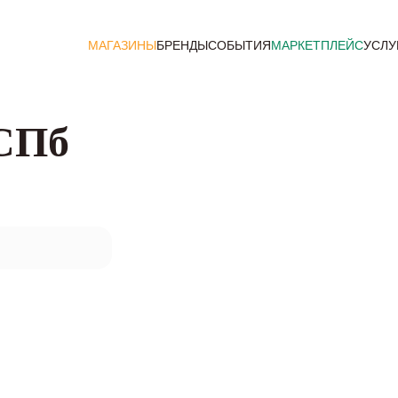
МАГАЗИНЫ
БРЕНДЫ
СОБЫТИЯ
МАРКЕТПЛЕЙС
УСЛУ
 СПб