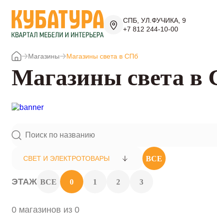
СПБ, УЛ.ФУЧИКА, 9
+7 812 244-10-00
Магазины
Магазины света в СПб
Магазины света в
ВСЕ
СВЕТ И ЭЛЕКТРОТОВАРЫ
ЭТАЖ
ВСЕ
0
1
2
3
0 магазинов из 0