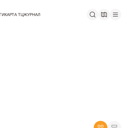
ГИ
КАРТА ТЦ
ЖУРНАЛ