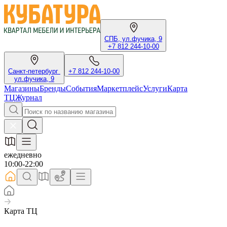
СПБ, ул.фучика, 9
+7 812 244-10-00
Санкт-петербург
+7 812 244-10-00
ул.фучика, 9
Магазины
Бренды
События
Маркетплейс
Услуги
Карта
ТЦ
Журнал
ежедневно
10:00-22:00
Карта ТЦ