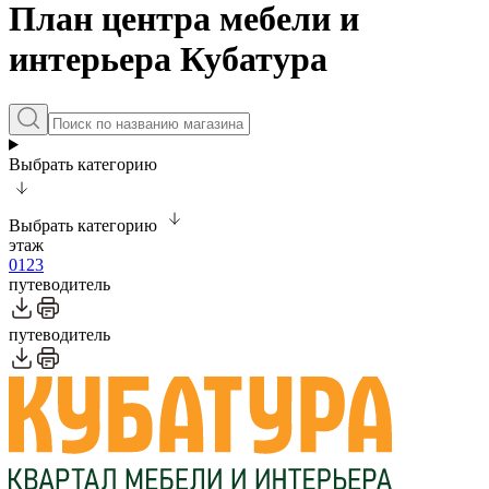
План центра мебели и
интерьера Кубатура
Выбрать категорию
Выбрать категорию
этаж
0
1
2
3
путеводитель
путеводитель