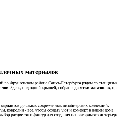
елочных материалов
й во Фрунзенском районе Санкт-Петербурга рядом со станциями 
алов
. Здесь, под одной крышей, собраны
десятки магазинов
, п
х вариантов до самых современных дизайнерских коллекций.
еум, ковролин - всё, чтобы создать уют и комфорт в вашем доме.
ыбор расцветок и фактур для создания неповторимого интерьера