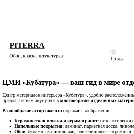
PITERRA
Обои, краска, штукатурка
1 этаж
ЦМИ «Кубатура» — ваш гид в мире отд
Центр материалов интерьера «Кубатура», удобно расположенны
предлагает вам окунуться в
многообразие отделочных матери
Разнообразие ассортимента
поражает воображение:
Керамическая плитка и керамогранит
: от классически
Напольные покрытия
: ламинат, паркетная доска, линол
Обои
: бумажные, виниловые, флизелиновые - огромный в