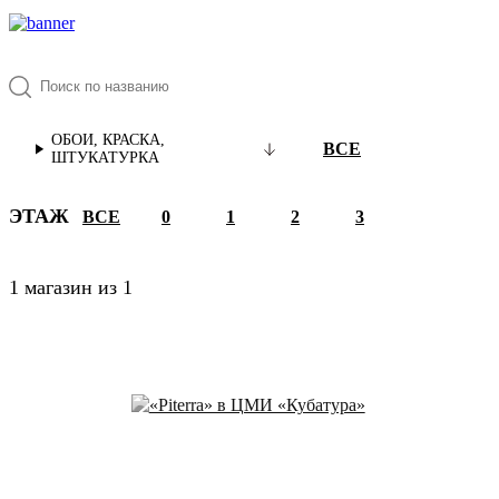
ОБОИ, КРАСКА,
ВСЕ
ШТУКАТУРКА
ЭТАЖ
ВСЕ
0
1
2
3
1 магазин из 1