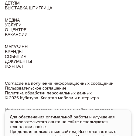
ДЕТЯМ
ВЫСТАВКА ШТИГЛИЦА
МЕДИА
УСЛУГИ
О ЦЕНТРЕ
ВАКАНСИИ
МАГАЗИНЫ
БРЕНДЫ
СОБЫТИЯ
ДОКУМЕНТЫ
ЖУРНАЛ
Согласие на получение информационных сообщений
Пользовательское соглашение
Политика обработки персональных данных
© 2026 Кубатура. Квартал мебели и интерьера
Информация о товарах и ценах на сайте не является
публичной офертой, носит исключительно информационный
Для обеспечения оптимальной работы и улучшения
характер.
пользовательского опыта на сайте используются
Для получения подробной информации о наличии
технологии cookie.
и стоимости указанных товаров и услуг напишите или
Продолжая пользоваться сайтом, Вы соглашаетесь с
позвоните нам.