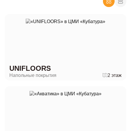
UNIFLOORS
Напольные покрытия
2 этаж