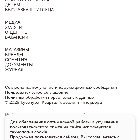
ДЕТЯМ
ВЫСТАВКА ШТИГЛИЦА
МЕДИА
УСЛУГИ
О ЦЕНТРЕ
ВАКАНСИИ
МАГАЗИНЫ
БРЕНДЫ
СОБЫТИЯ
ДОКУМЕНТЫ
ЖУРНАЛ
Согласие на получение информационных сообщений
Пользовательское соглашение
Политика обработки персональных данных
© 2026 Кубатура. Квартал мебели и интерьера
Информация о товарах и ценах на сайте не является
публичной офертой, носит исключительно информационный
Для обеспечения оптимальной работы и улучшения
характер.
пользовательского опыта на сайте используются
Для получения подробной информации о наличии
технологии cookie.
и стоимости указанных товаров и услуг напишите или
Продолжая пользоваться сайтом, Вы соглашаетесь с
позвоните нам.