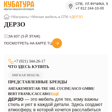
СПБ, УЛ.ФУЧИКА, 9
+7 812 244-10-00
Магазины
Мягкая мебель в СПб
ДЕРЗО
ДЕРЗО
3A.607 (3-Й ЭТАЖ)
ПОСМОТРЕТЬ НА КАРТЕ ТЦ
+7 (921) 344-26-17
ЧТО ЗДЕСЬ КУПИТЬ
МЯГКАЯ МЕБЕЛЬ
ПРЕДСТАВЛЕННЫЕ БРЕНДЫ
/
/
/
АНГАЖЕМЕНТ
AR-TRE SRL CUCINE
ASCO GMBH
/
/
BERT FRANK
CACCARO
ЕЩЁ
ДЕРЗО
— это мебель для тех, кому важны
стиль и уют в каждой детали. Здесь создают
атмосферу, в которой хочется расслабиться