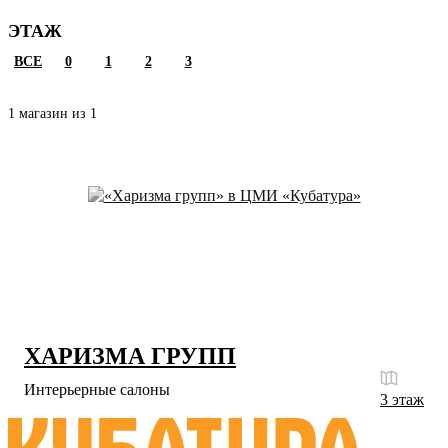
ЭТАЖ
ВСЕ
0
1
2
3
1 магазин из 1
ХАРИЗМА ГРУПП
Интерьерные салоны
3 этаж