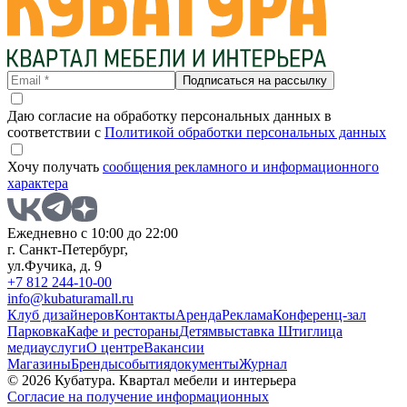
Подписаться на рассылку
Даю согласие на обработку персональных данных в
соответствии с
Политикой обработки персональных данных
Хочу получать
сообщения рекламного и информационного
характера
Ежедневно с 10:00 до 22:00
г. Санкт-Петербург,
ул.Фучика, д. 9
+7 812 244-10-00
info@kubaturamall.ru
Клуб дизайнеров
Контакты
Аренда
Реклама
Конференц-зал
Парковка
Кафе и рестораны
Детям
выставка Штиглица
медиа
услуги
О центре
Вакансии
Магазины
Бренды
события
документы
Журнал
© 2026 Кубатура. Квартал мебели и интерьера
Согласие на получение информационных