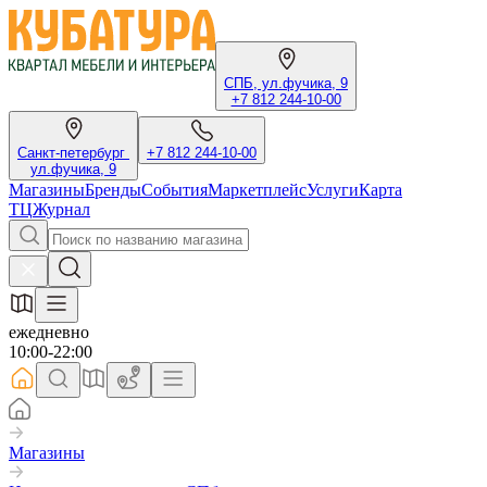
СПБ, ул.фучика, 9
+7 812 244-10-00
Санкт-петербург
+7 812 244-10-00
ул.фучика, 9
Магазины
Бренды
События
Маркетплейс
Услуги
Карта
ТЦ
Журнал
ежедневно
10:00-22:00
Магазины