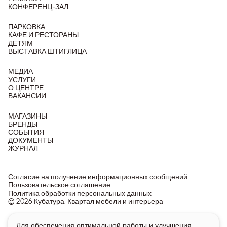
КОНФЕРЕНЦ-ЗАЛ
ПАРКОВКА
КАФЕ И РЕСТОРАНЫ
ДЕТЯМ
ВЫСТАВКА ШТИГЛИЦА
МЕДИА
УСЛУГИ
О ЦЕНТРЕ
ВАКАНСИИ
МАГАЗИНЫ
БРЕНДЫ
СОБЫТИЯ
ДОКУМЕНТЫ
ЖУРНАЛ
Согласие на получение информационных сообщений
Пользовательское соглашение
Политика обработки персональных данных
© 2026 Кубатура. Квартал мебели и интерьера
Информация о товарах и ценах на сайте не является
Для обеспечения оптимальной работы и улучшения