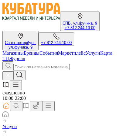
СПБ, ул.фучика, 9
+7 812 244-10-00
Санкт-петербург
+7 812 244-10-00
ул.фучика, 9
Магазины
Бренды
События
Маркетплейс
Услуги
Карта
ТЦ
Журнал
ежедневно
10:00-22:00
Услуги