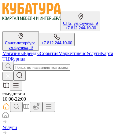
СПБ, ул.фучика, 9
+7 812 244-10-00
Санкт-петербург
+7 812 244-10-00
ул.фучика, 9
Магазины
Бренды
События
Маркетплейс
Услуги
Карта
ТЦ
Журнал
ежедневно
10:00-22:00
Услуги