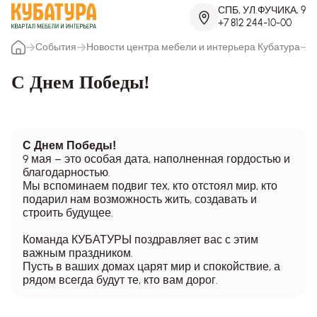
СПБ, УЛ.ФУЧИКА, 9
+7 812 244-10-00
События
Новости центра мебели и интерьера Кубатура
С
С Днем Победы!
С Днем Победы!
9 мая – это особая дата, наполненная гордостью и
благодарностью.
Мы вспоминаем подвиг тех, кто отстоял мир, кто
подарил нам возможность жить, создавать и
строить будущее.
Команда КУБАТУРЫ поздравляет вас с этим
важным праздником.
Пусть в ваших домах царят мир и спокойствие, а
рядом всегда будут те, кто вам дорог.