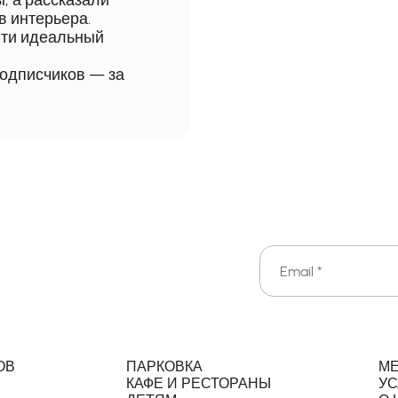
, а рассказали
в интерьера.
йти идеальный
подписчиков — за
ОВ
ПАРКОВКА
М
КАФЕ И РЕСТОРАНЫ
УС