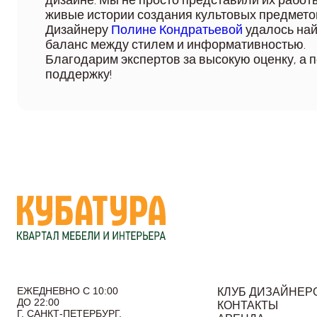
дизайне. Мы не просто представили их работы
живые истории создания культовых предмето
Дизайнеру
Полине Кондратьевой
удалось на
баланс между стилем и информативностью.
Благодарим экспертов за высокую оценку, а 
поддержку!
ЕЖЕДНЕВНО С 10:00
КЛУБ ДИЗАЙНЕР
ДО 22:00
КОНТАКТЫ
Г. САНКТ-ПЕТЕРБУРГ,