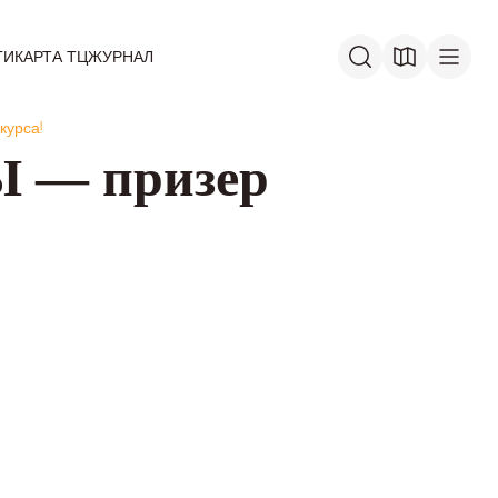
ГИ
КАРТА ТЦ
ЖУРНАЛ
курса!
Ы — призер