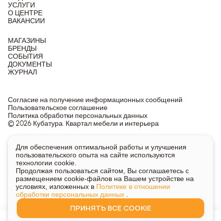
УСЛУГИ
О ЦЕНТРЕ
ВАКАНСИИ
МАГАЗИНЫ
БРЕНДЫ
СОБЫТИЯ
ДОКУМЕНТЫ
ЖУРНАЛ
Согласие на получение информационных сообщений
Пользовательское соглашение
Политика обработки персональных данных
© 2026 Кубатура. Квартал мебели и интерьера
Информация о товарах и ценах на сайте не является
Для обеспечения оптимальной работы и улучшения
публичной офертой, носит исключительно информационный
пользовательского опыта на сайте используются
характер.
технологии cookie.
Для получения подробной информации о наличии и стоимости
Продолжая пользоваться сайтом, Вы соглашаетесь с
указанных товаров и услуг напишите или позвоните нам.
размещением cookie-файлов на Вашем устройстве на
условиях, изложенных в
Политике в отношении
обработки персональных данных
.
ПРИНЯТЬ ВСЕ COOKIE