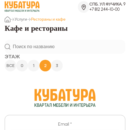
СПБ, УЛ.ФУЧИКА, 9
+7 812 244-10-00
Услуги
Рестораны и кафе
Кафе и рестораны
ЭТАЖ
ВСЕ
0
1
2
3