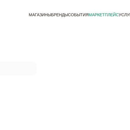
МАГАЗИНЫ
БРЕНДЫ
СОБЫТИЯ
МАРКЕТПЛЕЙС
УСЛУ