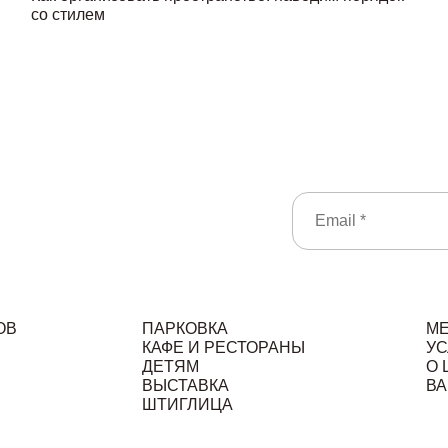
со стилем
ОВ
ПАРКОВКА
М
КАФЕ И РЕСТОРАНЫ
УС
ДЕТЯМ
О 
ВЫСТАВКА
ВА
ШТИГЛИЦА