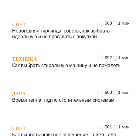
588
1 мин
СВЕТ
Новогодняя гирлянда: советы, как выбрать
идеальную и не прогадать с покупкой
692
1 мин
ТЕХНИКА
Как выбрать стиральную машину и не пожалеть
603
1 мин
ДАЧА
Время тепла: гид по отопительным системам
501
1 мин
СВЕТ
Как выбрать офисное освещение: советы для