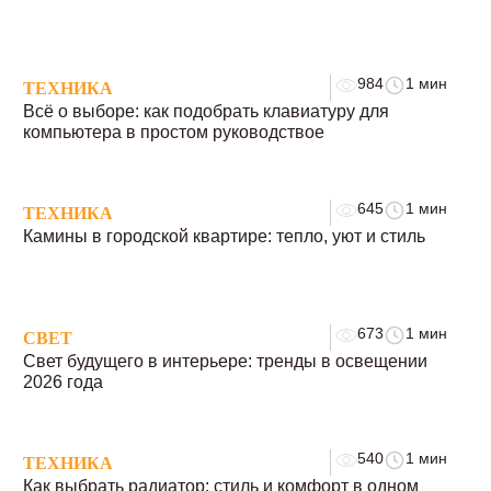
984
1 мин
ТЕХНИКА
Всё о выборе: как подобрать клавиатуру для
компьютера в простом руководствое
645
1 мин
ТЕХНИКА
Камины в городской квартире: тепло, уют и стиль
673
1 мин
СВЕТ
Свет будущего в интерьере: тренды в освещении
2026 года
540
1 мин
ТЕХНИКА
Как выбрать радиатор: стиль и комфорт в одном