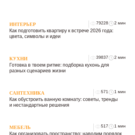
79228
2 мин
ИНТЕРЬЕР
Как подготовить квартиру к встрече 2026 года:
цвета, символы и идеи
39837
2 мин
КУХНИ
Готовка в твоем ритме: подборка кухонь для
разных сценариев жизни
571
1 мин
САНТЕХНИКА
Как обустроить ванную комнату: советы, тренды
и нестандартные решения
517
1 мин
МЕБЕЛЬ
Как организовать пространство: наводим порядок