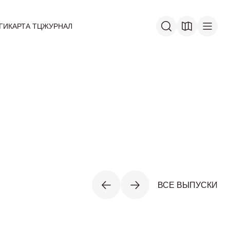
ГИ
КАРТА ТЦ
ЖУРНАЛ
ВСЕ ВЫПУСКИ