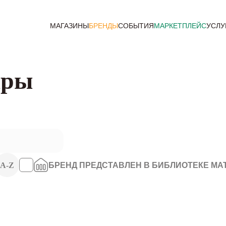
МАГАЗИНЫ
БРЕНДЫ
СОБЫТИЯ
МАРКЕТПЛЕЙС
УСЛУ
ары
A-Z
БРЕНД ПРЕДСТАВЛЕН В БИБЛИОТЕКЕ МА