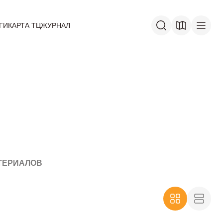
ГИ
КАРТА ТЦ
ЖУРНАЛ
ТЕРИАЛОВ