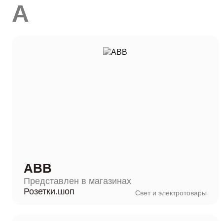
A
ABB
Представлен в магазинах
Розетки.шоп
Свет и электротовары