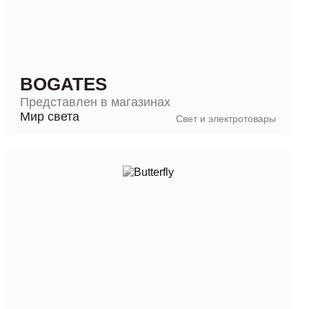
BOGATES
Представлен в магазинах
Мир света
Свет и электротовары