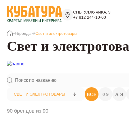
СПБ, УЛ.ФУЧИКА, 9
+7 812 244-10-00
Бренды
Свет и электротовары
Свет и электротов
ВСЕ
0-9
А-Я
СВЕТ И ЭЛЕКТРОТОВАРЫ
90 брендов из 90