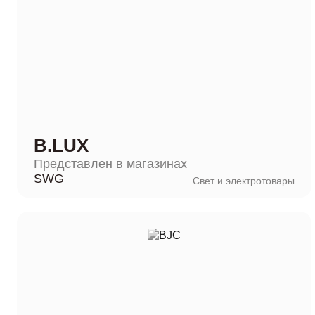
B.LUX
Представлен в магазинах
SWG
Свет и электротовары