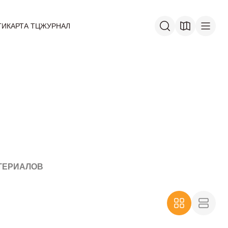
ГИ
КАРТА ТЦ
ЖУРНАЛ
ТЕРИАЛОВ