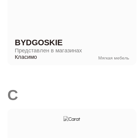
BYDGOSKIE
Представлен в магазинах
Класимо
Мягкая мебель
C