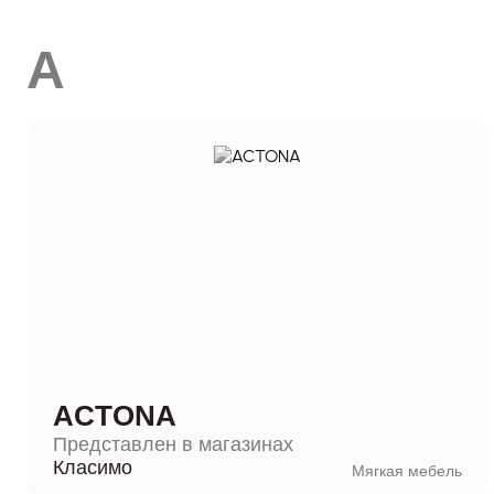
A
ACTONA
Представлен в магазинах
Класимо
Мягкая мебель