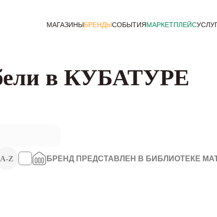
МАГАЗИНЫ
БРЕНДЫ
СОБЫТИЯ
МАРКЕТПЛЕЙС
УСЛУ
бели в КУБАТУРЕ
A-Z
БРЕНД ПРЕДСТАВЛЕН В БИБЛИОТЕКЕ МА