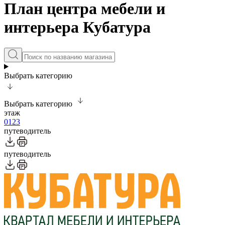
План центра мебели и
интерьера Кубатура
Выбрать категорию
Выбрать категорию
этаж
0
1
2
3
путеводитель
путеводитель