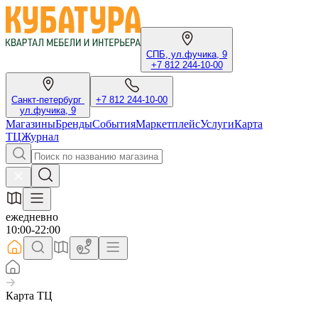
СПБ, ул.фучика, 9
+7 812 244-10-00
Санкт-петербург
+7 812 244-10-00
ул.фучика, 9
Магазины
Бренды
События
Маркетплейс
Услуги
Карта
ТЦ
Журнал
ежедневно
10:00-22:00
Карта ТЦ