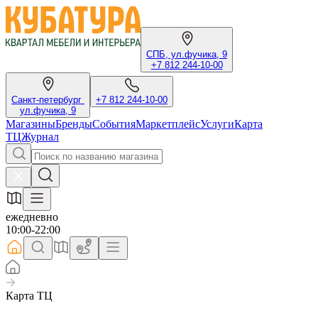
СПБ, ул.фучика, 9
+7 812 244-10-00
Санкт-петербург
+7 812 244-10-00
ул.фучика, 9
Магазины
Бренды
События
Маркетплейс
Услуги
Карта
ТЦ
Журнал
ежедневно
10:00-22:00
Карта ТЦ