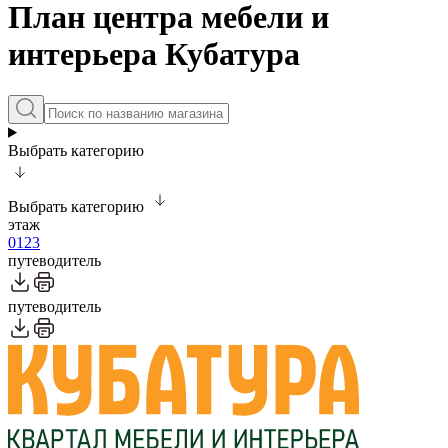
План центра мебели и
интерьера Кубатура
Выбрать категорию
Выбрать категорию
этаж
0
1
2
3
путеводитель
путеводитель