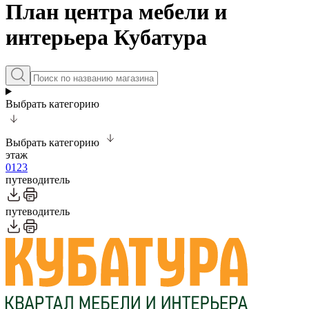
План центра мебели и
интерьера Кубатура
Выбрать категорию
Выбрать категорию
этаж
0
1
2
3
путеводитель
путеводитель