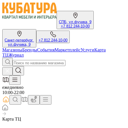
СПБ, ул.фучика, 9
+7 812 244-10-00
Санкт-петербург
+7 812 244-10-00
ул.фучика, 9
Магазины
Бренды
События
Маркетплейс
Услуги
Карта
ТЦ
Журнал
ежедневно
10:00-22:00
Карта ТЦ