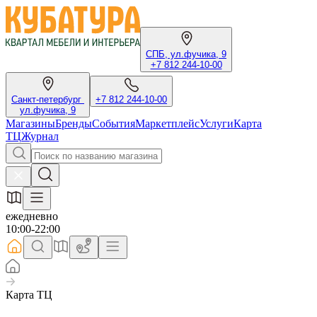
СПБ, ул.фучика, 9
+7 812 244-10-00
Санкт-петербург
+7 812 244-10-00
ул.фучика, 9
Магазины
Бренды
События
Маркетплейс
Услуги
Карта
ТЦ
Журнал
ежедневно
10:00-22:00
Карта ТЦ