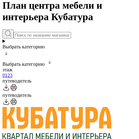
План центра мебели и
интерьера Кубатура
Выбрать категорию
Выбрать категорию
этаж
0
1
2
3
путеводитель
путеводитель