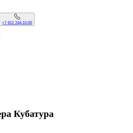
+7 812 244-10-00
л
ера Кубатура