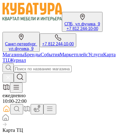
СПБ, ул.фучика, 9
+7 812 244-10-00
Санкт-петербург
+7 812 244-10-00
ул.фучика, 9
Магазины
Бренды
События
Маркетплейс
Услуги
Карта
ТЦ
Журнал
ежедневно
10:00-22:00
Карта ТЦ