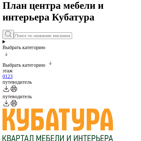
План центра мебели и
интерьера Кубатура
Выбрать категорию
Выбрать категорию
этаж
0
1
2
3
путеводитель
путеводитель