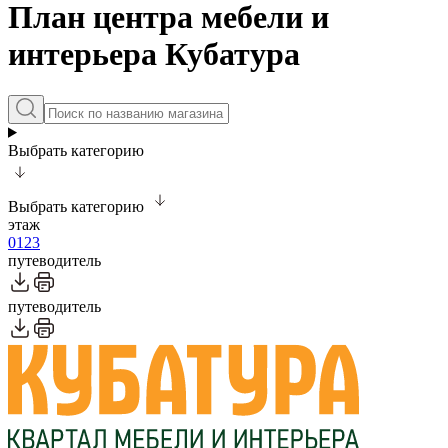
План центра мебели и
интерьера Кубатура
Выбрать категорию
Выбрать категорию
этаж
0
1
2
3
путеводитель
путеводитель