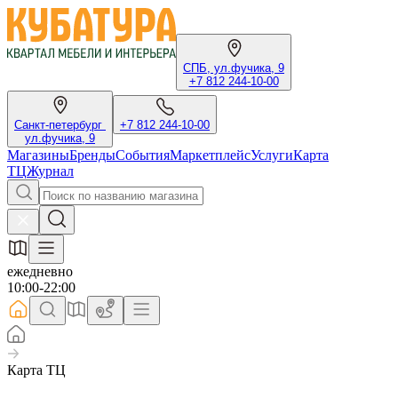
СПБ, ул.фучика, 9
+7 812 244-10-00
Санкт-петербург
+7 812 244-10-00
ул.фучика, 9
Магазины
Бренды
События
Маркетплейс
Услуги
Карта
ТЦ
Журнал
ежедневно
10:00-22:00
Карта ТЦ