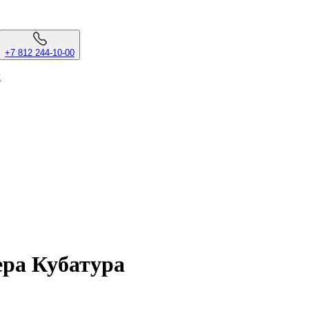
+7 812 244-10-00
л
ера Кубатура