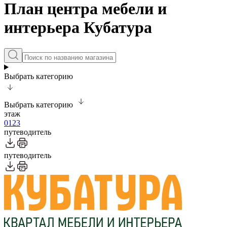
План центра мебели и
интерьера Кубатура
Выбрать категорию
Выбрать категорию
этаж
0
1
2
3
путеводитель
путеводитель