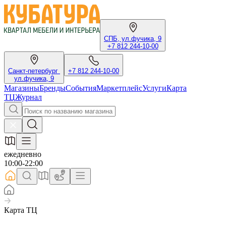
СПБ, ул.фучика, 9
+7 812 244-10-00
Санкт-петербург
+7 812 244-10-00
ул.фучика, 9
Магазины
Бренды
События
Маркетплейс
Услуги
Карта
ТЦ
Журнал
ежедневно
10:00-22:00
Карта ТЦ