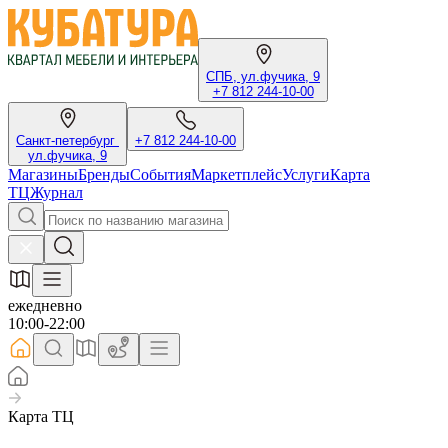
СПБ, ул.фучика, 9
+7 812 244-10-00
Санкт-петербург
+7 812 244-10-00
ул.фучика, 9
Магазины
Бренды
События
Маркетплейс
Услуги
Карта
ТЦ
Журнал
ежедневно
10:00-22:00
Карта ТЦ