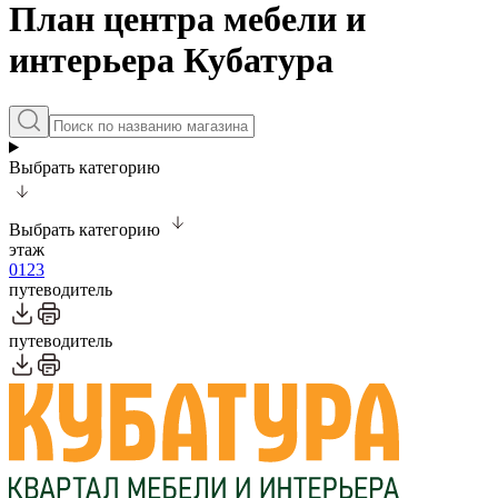
План центра мебели и
интерьера Кубатура
Выбрать категорию
Выбрать категорию
этаж
0
1
2
3
путеводитель
путеводитель