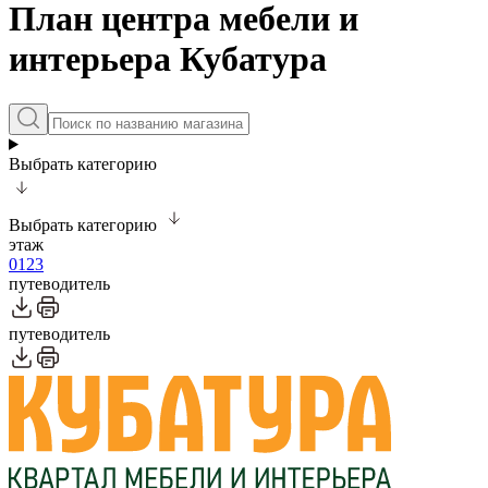
План центра мебели и
интерьера Кубатура
Выбрать категорию
Выбрать категорию
этаж
0
1
2
3
путеводитель
путеводитель