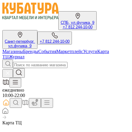
СПБ, ул.фучика, 9
+7 812 244-10-00
Санкт-петербург
+7 812 244-10-00
ул.фучика, 9
Магазины
Бренды
События
Маркетплейс
Услуги
Карта
ТЦ
Журнал
ежедневно
10:00-22:00
Карта ТЦ