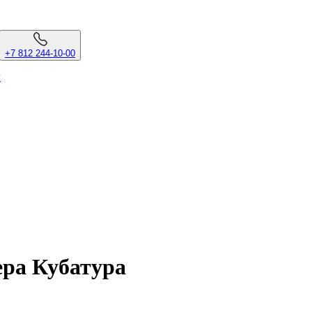
+7 812 244-10-00
л
ера Кубатура