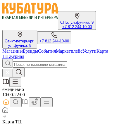
СПБ, ул.фучика, 9
+7 812 244-10-00
Санкт-петербург
+7 812 244-10-00
ул.фучика, 9
Магазины
Бренды
События
Маркетплейс
Услуги
Карта
ТЦ
Журнал
ежедневно
10:00-22:00
Карта ТЦ