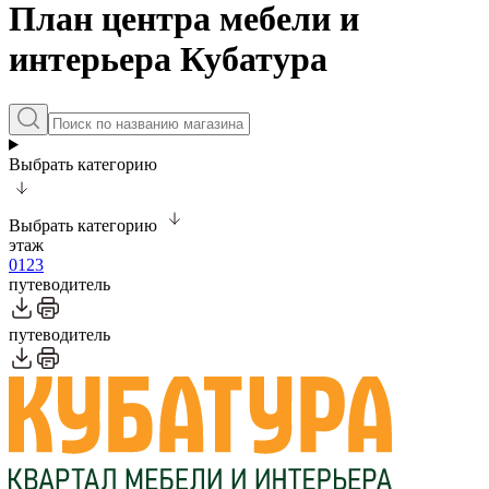
План центра мебели и
интерьера Кубатура
Выбрать категорию
Выбрать категорию
этаж
0
1
2
3
путеводитель
путеводитель