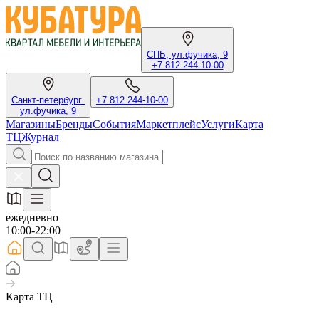
СПБ, ул.фучика, 9
+7 812 244-10-00
Санкт-петербург
+7 812 244-10-00
ул.фучика, 9
Магазины
Бренды
События
Маркетплейс
Услуги
Карта
ТЦ
Журнал
ежедневно
10:00-22:00
Карта ТЦ