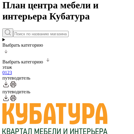
План центра мебели и
интерьера Кубатура
Выбрать категорию
Выбрать категорию
этаж
0
1
2
3
путеводитель
путеводитель