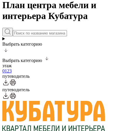
План центра мебели и
интерьера Кубатура
Выбрать категорию
Выбрать категорию
этаж
0
1
2
3
путеводитель
путеводитель