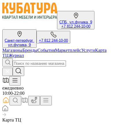
СПБ, ул.фучика, 9
+7 812 244-10-00
Санкт-петербург
+7 812 244-10-00
ул.фучика, 9
Магазины
Бренды
События
Маркетплейс
Услуги
Карта
ТЦ
Журнал
ежедневно
10:00-22:00
Карта ТЦ