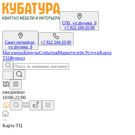
СПБ, ул.фучика, 9
+7 812 244-10-00
Санкт-петербург
+7 812 244-10-00
ул.фучика, 9
Магазины
Бренды
События
Маркетплейс
Услуги
Карта
ТЦ
Журнал
ежедневно
10:00-22:00
Карта ТЦ