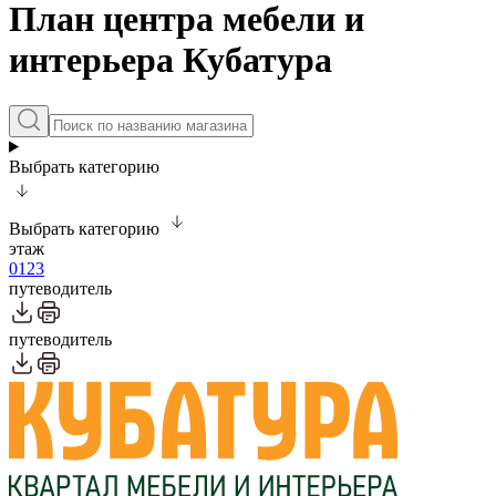
План центра мебели и
интерьера Кубатура
Выбрать категорию
Выбрать категорию
этаж
0
1
2
3
путеводитель
путеводитель